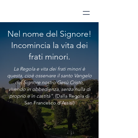
Nel nome del Signore!
Incomincia la vita dei
frati minori.
La Regola e vita dei frati minori è
questa, cioè osservare il santo Vangelo
del Signore nostro Gesù Cristo,
vivendo in obbedienza, senza nulla di
proprio e in castità”.
(Dalla Regola di
San Francesco d’Assisi)