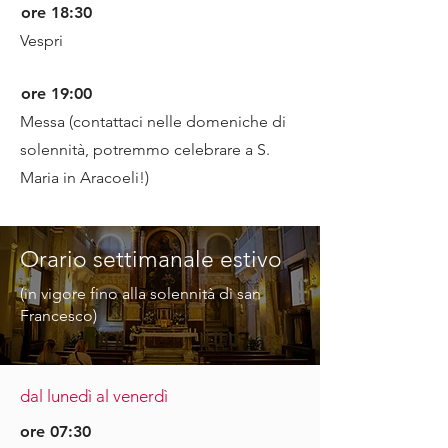
ore 18:30
Vespri
ore 19:00
Messa (contattaci nelle domeniche di
solennità, potremmo celebrare a S.
Maria in Aracoeli!)
Orario settimanale estivo
(in vigore fino alla solennità di san
Francesco)
dal lunedì al venerdì
ore 07:30