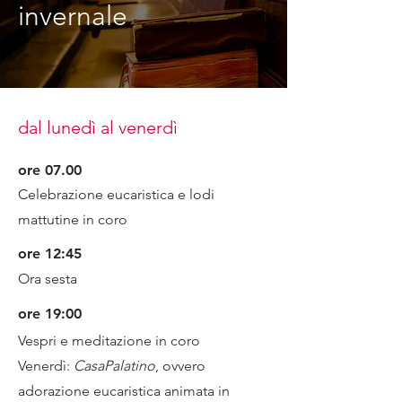
invernale
dal lunedì al venerdì
ore 07.00
Celebrazione eucaristica e lodi
mattutine in coro
ore 12:45
Ora sesta
ore 19:00
Vespri e meditazione in coro
Venerdì:
CasaPalatino
, ovvero
adorazione eucaristica animata in