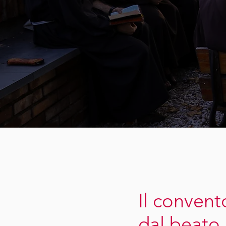
Il convento
dal beato