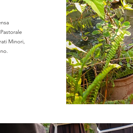
ensa
 Pastorale
ati Minori,
ano.