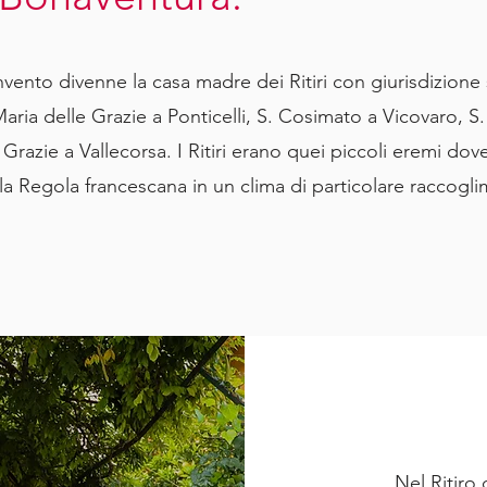
vento divenne la casa madre dei Ritiri con giurisdizione s
 Maria delle Grazie a Ponticelli, S. Cosimato a Vicovaro, S
 Grazie a Vallecorsa. I Ritiri erano quei piccoli eremi dove
la Regola francescana in un clima di particolare raccoglim
Nel Ritiro