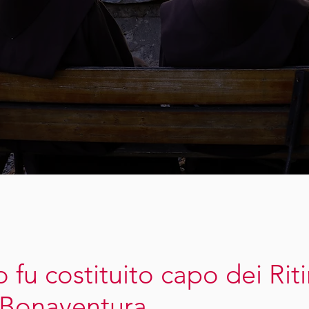
 fu costituito capo dei Riti
 Bonaventura.