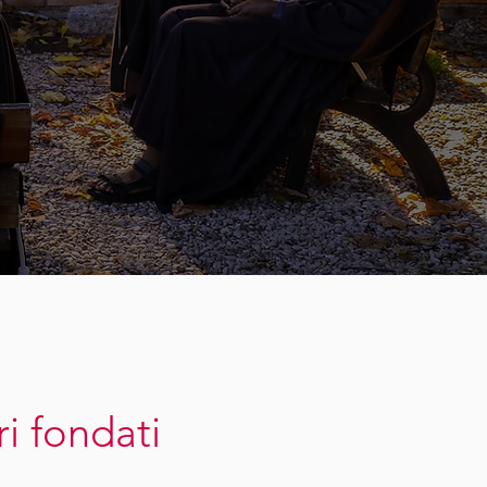
ri fondati