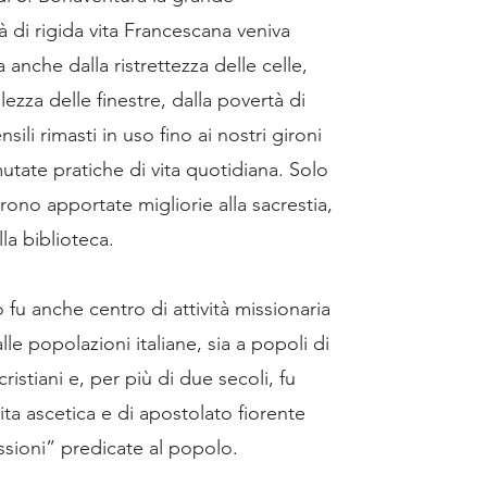
à di rigida vita Francescana veniva
anche dalla ristrettezza delle celle,
lezza delle finestre, dalla povertà di
ensili rimasti in uso fino ai nostri gironi
utate pratiche di vita quotidiana. Solo
rono apportate migliorie alla sacrestia,
lla biblioteca.
 fu anche centro di attività missionaria
 alle popolazioni italiane, sia a popoli di
ristiani e, per più di due secoli, fu
ita ascetica e di apostolato fiorente
ssioni” predicate al popolo.